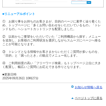
■リニューアルポイント
① お困り事をお持ちのお客さまが、目的のページに素早く辿り着くた
め、トップページに「多くお問い合わせをいただいているもの」「トレ
ンドもの」へショートカットリンクを配置しました。
② 以前からご要望をいただいていた「ご利用機器から探す」メニュー
を追加し、お客様のご利用状況を選択しながらスムーズにページへ移る
ことが可能となります。
③ トレンドとなる情報やお客さまからいただくご質問が多いものを、
「目的」と「困ったとき」の観点でメニュー化します。
④ ご利用頻度の高い「フリーワード検索」もトップページ上位に大き
く配置し、幅広いご質問にお応えできる作りとなります。
■更新日時
2025年09月26日 10時27分
お知らせ情報へ戻る
ページトップに戻る