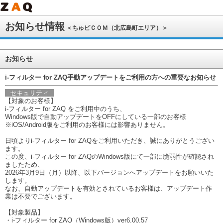
お知らせ情報
＜ちゅピＣＯＭ（北広島町エリア）＞
お知らせ
i-フィルター for ZAQ手動アップデートをご利用の方への重要なお知らせ
セキュリティ
【対象のお客様】
i-フィルター for ZAQ をご利用中のうち、
Windows版で自動アップデートをOFFにしている一部のお客様
※iOS/Android版をご利用のお客様には影響ありません。
日頃よりi-フィルター for ZAQをご利用いただき、誠にありがとうござい
ます。
この度、i-フィルター for ZAQのWindows版にて一部に脆弱性が確認され
ましたため、
2026年3月9日（月）以降、以下バージョンへアップデートをお願いいた
します。
なお、自動アップデートを有効とされているお客様は、アップデート作
業は不要でございます。
【対象製品】
・i-フィルター for ZAQ（Windows版）ver6.00.57