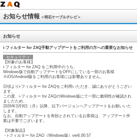
お知らせ情報
＜明石ケーブルテレビ＞
お知らせ
i-フィルター for ZAQ手動アップデートをご利用の方への重要なお知らせ
セキュリティ
【対象のお客様】
i-フィルター for ZAQ をご利用中のうち、
Windows版で自動アップデートをOFFにしている一部のお客様
※iOS/Android版をご利用のお客様には影響ありません。
日頃よりi-フィルター for ZAQをご利用いただき、誠にありがとうござい
ます。
この度、i-フィルター for ZAQのWindows版にて一部に脆弱性が確認され
ましたため、
2026年3月9日（月）以降、以下バージョンへアップデートをお願いいた
します。
なお、自動アップデートを有効とされているお客様は、アップデート作
業は不要でございます。
【対象製品】
・i-フィルター for ZAQ（Windows版）ver6.00.57