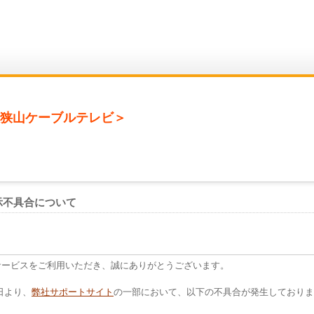
狭山ケーブルテレビ＞
示不具合について
サービスをご利用いただき、誠にありがとうございます。
5日より、
弊社サポートサイト
の一部において、以下の不具合が発生しておりま