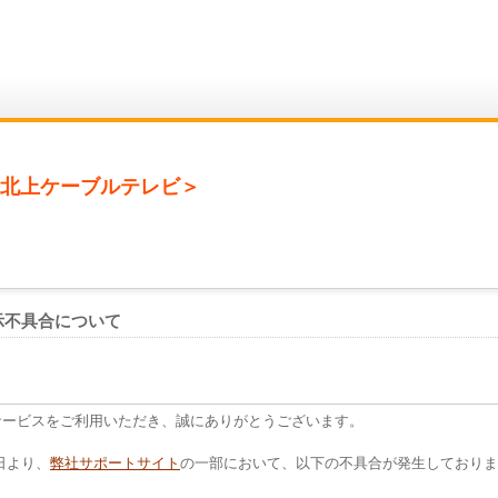
北上ケーブルテレビ＞
示不具合について
サービスをご利用いただき、誠にありがとうございます。
5日より、
弊社サポートサイト
の一部において、以下の不具合が発生しておりま