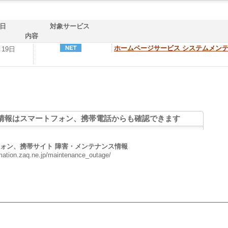
日
対象サービス
内容
ホームページサービス システムメン
月19日
情報はスマートフォン、携帯電話からも確認できます
ォン、携帯サイト 障害・メンテナンス情報
rmation.zaq.ne.jp/maintenance_outage/