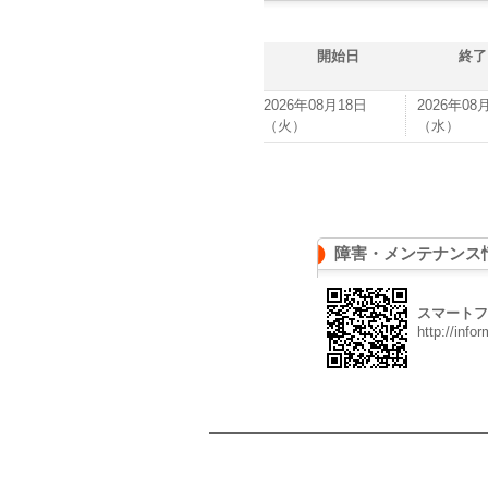
開始日
終了
2026年08月18日
2026年08
（火）
（水）
障害・メンテナンス
スマートフ
http://info