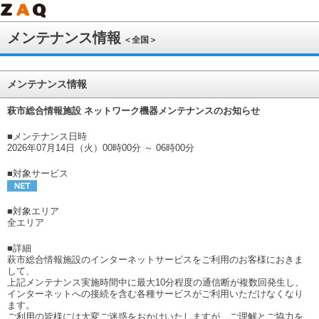
メンテナンス情報
＜全国＞
メンテナンス情報
萩市総合情報施設 ネットワーク機器メンテナンスのお知らせ
■メンテナンス日時
2026年07月14日（火）00時00分 ～ 06時00分
■対象サービス
■対象エリア
全エリア
■詳細
萩市総合情報施設のインターネットサービスをご利用のお客様におきま
して、
上記メンテナンス実施時間中に最大10分程度の通信断が複数回発生し、
インターネットへの接続を含む各種サービスがご利用いただけなくなり
ます。
ご利用の皆様には大変ご迷惑をおかけいたしますが、ご理解とご協力を