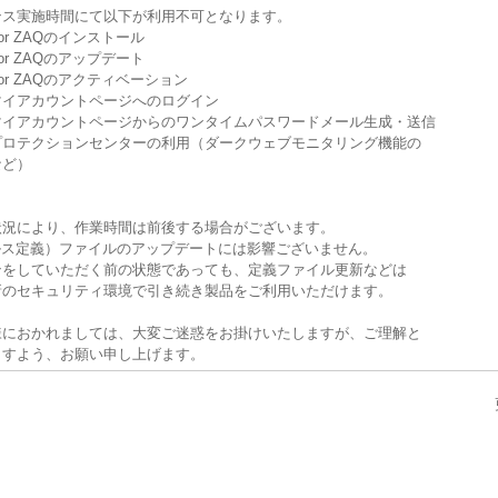
ンス実施時間にて以下が利用不可となります。
r ZAQのインストール
r ZAQのアップデート
or ZAQのアクティベーション
イアカウントページへのログイン
イアカウントページからのワンタイムパスワードメール生成・送信
ロテクションセンターの利用（ダークウェブモニタリング機能の
ど）
状況により、作業時間は前後する場合がございます。
ルス定義）ファイルのアップデートには影響ございません。
ンをしていただく前の状態であっても、定義ファイル更新などは
のセキュリティ環境で引き続き製品をご利用いただけます。
様におかれましては、大変ご迷惑をお掛けいたしますが、ご理解と
ますよう、お願い申し上げます。