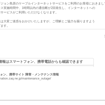
ビジョン島原のケーブルインターネットサービスをご利用のお客様におきまし
ス実施時間中、1時間以内の通信断が2回発生し、インターネットへの
種サービスがご利用いただけなくなります。
には大変ご迷惑をおかけいたしますが、ご理解とご協力を賜りますよう
げます。
情報はスマートフォン、携帯電話からも確認できます
ォン、携帯サイト 障害・メンテナンス情報
rmation.zaq.ne.jp/maintenance_outage/