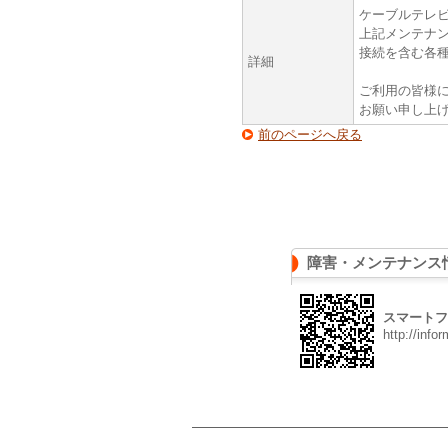
ケーブルテレ
上記メンテナン
接続を含む各
詳細
ご利用の皆様
お願い申し上
前のページへ戻る
障害・メンテナンス
スマートフ
http://info