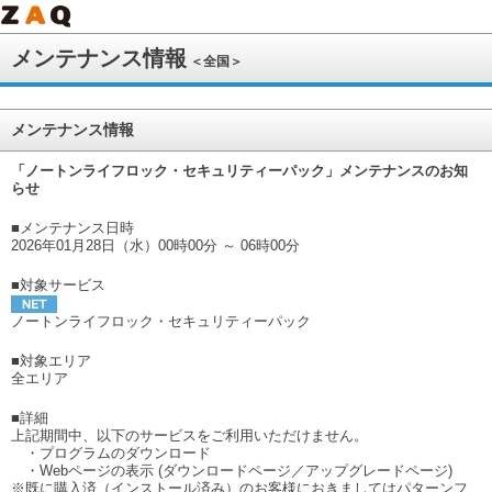
メンテナンス情報
＜全国＞
メンテナンス情報
「ノートンライフロック・セキュリティーパック」メンテナンスのお知
らせ
■メンテナンス日時
2026年01月28日（水）00時00分 ～ 06時00分
■対象サービス
ノートンライフロック・セキュリティーパック
■対象エリア
全エリア
■詳細
上記期間中、以下のサービスをご利用いただけません。
・プログラムのダウンロード
・Webページの表示 (ダウンロードページ／アップグレードページ)
※既に購入済（インストール済み）のお客様におきましてはパターンフ